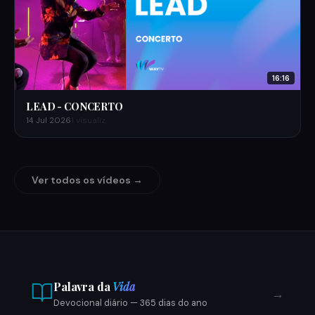
16:16
LEAD - CONCERTO
14 Jul 2026
1 visualiz.
Ver todos os vídeos →
Palavra da
Vida
→
Devocional diário — 365 dias do ano