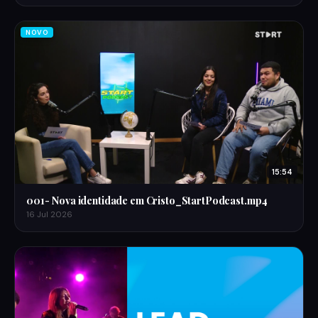
NOVO
15:54
001- Nova identidade em Cristo_StartPodcast.mp4
16 Jul 2026