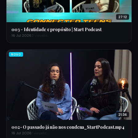
27:12
003 - Identidade e propósito | Start Podcast
16 Jul 2026
2 visualiz.
NOVO
21:36
002- O passado já não nos condena_StartPodcast.mp4
16 Jul 2026
1 visualiz.