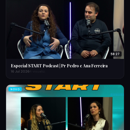
58:27
Especial START Podcast | Pr Pedro e Ana Ferreira
16 Jul 2026
4 visualiz.
NOVO