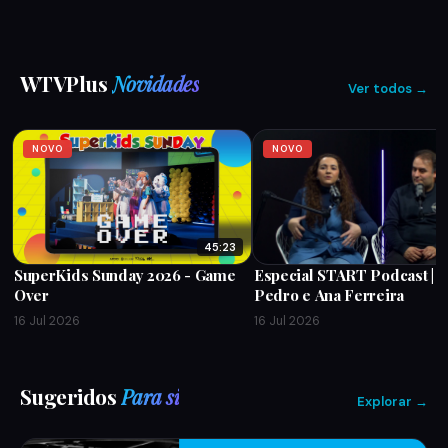
WTVPlus
Novidades
Ver todos →
NOVO
NOVO
45:23
SuperKids Sunday 2026 - Game
Especial START Podcast | P
Over
Pedro e Ana Ferreira
16 Jul 2026
16 Jul 2026
Sugeridos
Para si
Explorar →