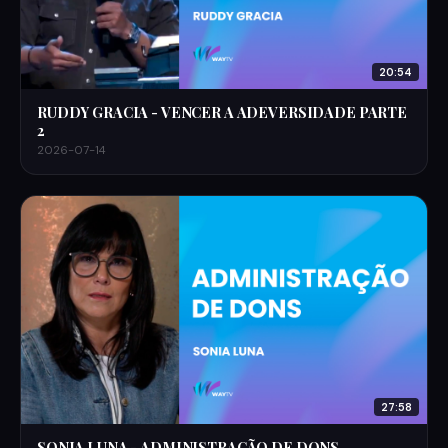
20:54
RUDDY GRACIA - VENCER A ADEVERSIDADE PARTE
2
2026-07-14
27:58
SONIA LUNA - ADMINISTRAÇÃO DE DONS