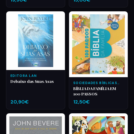
EDITORA LAN
Debaixo das Suas Asas
SOCIEDADES BÍBLICAS
UNIDAS
BÍBLIA DA FAMÍLIA EM
100 PASSOS
20,90€
12,50€