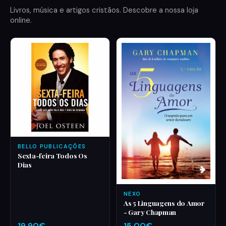
Livros, música e artigos cristãos. Descobre a nossa loja
online.
BELLO PUBLICAÇÕES
Sexta-feira Todos Os
Dias
NEXO
As 5 Linguagens do Amor
- Gary Chapman
19,90€
15,00€