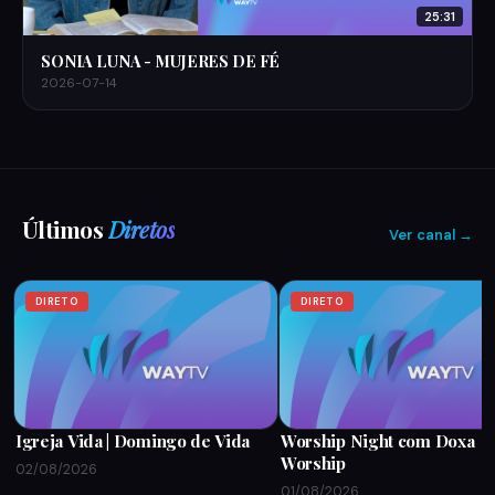
25:31
SONIA LUNA - MUJERES DE FÉ
2026-07-14
Últimos
Diretos
Ver canal →
DIRETO
DIRETO
Igreja Vida | Domingo de Vida
Worship Night com Doxa
Worship
02/08/2026
01/08/2026