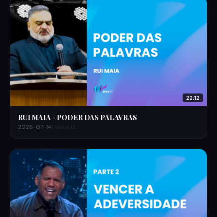
22:12
RUI MAIA - PODER DAS PALAVRAS
2026-07-14
1 visualiz.